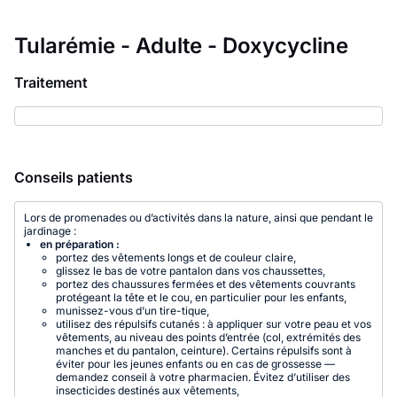
Tularémie - Adulte - Doxycycline
Traitement
Conseils patients
Lors de promenades ou d’activités dans la nature, ainsi que pendant le
jardinage :
en préparation :
portez des vêtements longs et de couleur claire,
glissez le bas de votre pantalon dans vos chaussettes,
portez des chaussures fermées et des vêtements couvrants
protégeant la tête et le cou, en particulier pour les enfants,
munissez-vous d’un tire-tique,
utilisez des répulsifs cutanés : à appliquer sur votre peau et vos
vêtements, au niveau des points d’entrée (col, extrémités des
manches et du pantalon, ceinture). Certains répulsifs sont à
éviter pour les jeunes enfants ou en cas de grossesse —
demandez conseil à votre pharmacien. Évitez d’utiliser des
insecticides destinés aux vêtements,