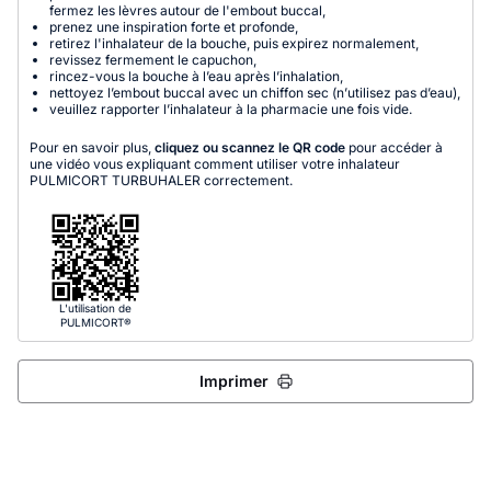
fermez les lèvres autour de l'embout buccal,
prenez une inspiration forte et profonde,
retirez l'inhalateur de la bouche, puis expirez normalement,
revissez fermement le capuchon,
rincez-vous la bouche à l’eau après l’inhalation,
nettoyez l’embout buccal avec un chiffon sec (n’utilisez pas d’eau),
veuillez rapporter l’inhalateur à la pharmacie une fois vide.
Pour en savoir plus,
cliquez ou scannez le QR code
pour accéder à
une vidéo vous expliquant comment utiliser votre inhalateur
PULMICORT TURBUHALER correctement.
L'utilisation de
PULMICORT®
Imprimer