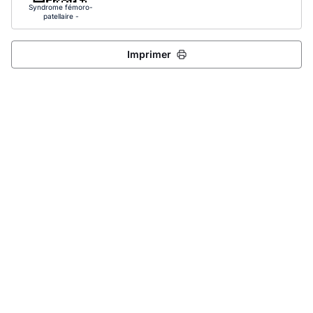
Syndrome fémoro-
patellaire -
Autorééducation
Imprimer