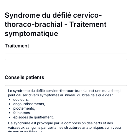
Syndrome du défilé cervico-
thoraco-brachial - Traitement
symptomatique
Traitement
Conseils patients
Le syndrome du défilé cervico-thoraco-brachial est une maladie qui
peut causer divers symptômes au niveau du bras, tels que des :
douleurs,
engourdissements,
picotements,
faiblesses,
épisodes de gonflement.
Ce syndrome est provoqué par la compression des nerfs et des
vaisseaux sanguins par certaines structures anatomiques au niveau
du cou et de l'épaule.