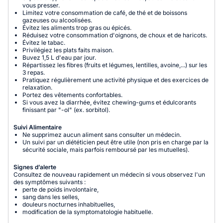
vous presser.
Limitez votre consommation de café, de thé et de boissons
gazeuses ou alcoolisées.
Évitez les aliments trop gras ou épicés.
Réduisez votre consommation d'oignons, de choux et de haricots.
Évitez le tabac.
Privilégiez les plats faits maison.
Buvez 1,5 L d'eau par jour.
Répartissez les fibres (fruits et légumes, lentilles, avoine,...) sur les
3 repas.
Pratiquez régulièrement une activité physique et des exercices de
relaxation.
Portez des vêtements confortables.
Si vous avez la diarrhée, évitez chewing-gums et édulcorants
finissant par "-ol" (ex. sorbitol).
Suivi Alimentaire
Ne supprimez aucun aliment sans consulter un médecin.
Un suivi par un diététicien peut être utile (non pris en charge par la
sécurité sociale, mais parfois remboursé par les mutuelles).
Signes d’alerte
Consultez de nouveau rapidement un médecin si vous observez l'un
des symptômes suivants :
perte de poids involontaire,
sang dans les selles,
douleurs nocturnes inhabituelles,
modification de la symptomatologie habituelle.