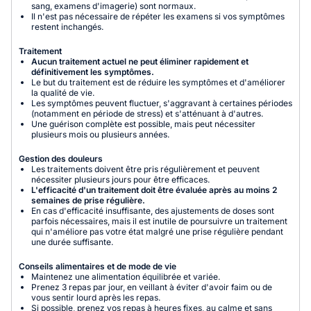
sang, examens d'imagerie) sont normaux.
Il n'est pas nécessaire de répéter les examens si vos symptômes
restent inchangés.
Traitement
Aucun traitement actuel ne peut éliminer rapidement et
définitivement les symptômes.
Le but du traitement est de réduire les symptômes et d'améliorer
la qualité de vie.
Les symptômes peuvent fluctuer, s'aggravant à certaines périodes
(notamment en période de stress) et s'atténuant à d'autres.
Une guérison complète est possible, mais peut nécessiter
plusieurs mois ou plusieurs années.
Gestion des douleurs
Les traitements doivent être pris régulièrement et peuvent
nécessiter plusieurs jours pour être efficaces.
L'efficacité d'un traitement doit être évaluée après au moins 2
semaines de prise régulière.
En cas d'efficacité insuffisante, des ajustements de doses sont
parfois nécessaires, mais il est inutile de poursuivre un traitement
qui n'améliore pas votre état malgré une prise régulière pendant
une durée suffisante.
Conseils alimentaires et de mode de vie
Maintenez une alimentation équilibrée et variée.
Prenez 3 repas par jour, en veillant à éviter d'avoir faim ou de
vous sentir lourd après les repas.
Si possible, prenez vos repas à heures fixes, au calme et sans