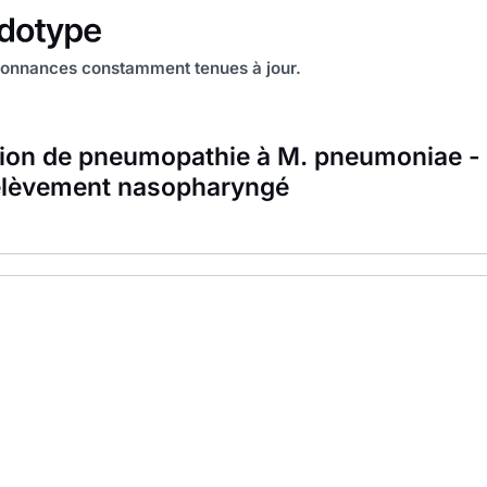
onnances constamment tenues à jour.
ion de pneumopathie à M. pneumoniae -
élèvement nasopharyngé