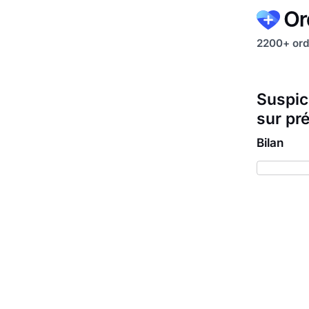
2200+ ord
Suspic
sur pr
Bilan