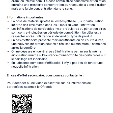
oraux ou intraveineux. La dose administrée dans votre articulation
entraîne une très forte concentration au niveau de la zone à traiter
mais une faible concentration dans le sang.
Informations importantes
La pose de matériel (prothèse, ostéosynthèse…) sur l'articulation
infiltrée doit être évitée dans les 3 mois suivant l'infiltration.
Les infiltrations de corticoïdes intra-articulaires ou périarticulaires
sont contre-indiquées en période de compétition. Un délai est à
respecter après l'infiltration et dépend du type de produit.
En cas d'efficacité présente mais insuffisante ou de courte durée,
une nouvelle infiltration peut être réalisée au minimum 3 semaines
après la dernière.
On ne dépasse en général pas 3 infiltrations par an sur la même
articulation (même si l'existence d'une toxicité des corticoïdes sur
le cartilage est incertaine).
En l'absence complète d'efficacité, il n'y a pas lieu de tenter une
nouvelle infiltration.
En cas d'effet secondaire, vous pouvez contacter le :
Pour accéder à une vidéo explicative sur les infiltrations de
corticoïdes, scannez le QR code.