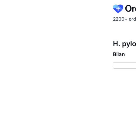
2200+ ord
H. pylo
Bilan