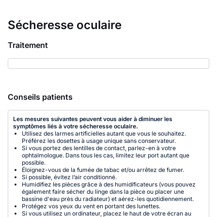
Sécheresse oculaire
Traitement
Conseils patients
Les mesures suivantes peuvent vous aider à diminuer les
symptômes liés à votre sécheresse oculaire.
Utilisez des larmes artificielles autant que vous le souhaitez.
Préférez les dosettes à usage unique sans conservateur.
Si vous portez des lentilles de contact, parlez-en à votre
ophtalmologue. Dans tous les cas, limitez leur port autant que
possible.
Éloignez-vous de la fumée de tabac et/ou arrêtez de fumer.
Si possible, évitez l’air conditionné.
Humidifiez les pièces grâce à des humidificateurs (vous pouvez
également faire sécher du linge dans la pièce ou placer une
bassine d'eau près du radiateur) et aérez-les quotidiennement.
Protégez vos yeux du vent en portant des lunettes.
Si vous utilisez un ordinateur, placez le haut de votre écran au