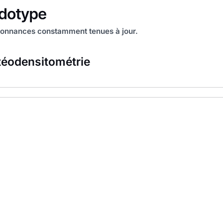
onnances constamment tenues à jour.
éodensitométrie