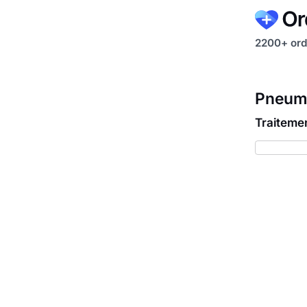
2200+ ord
Pneumo
Traiteme