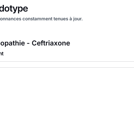
onnances constamment tenues à jour.
pathie - Ceftriaxone
nt