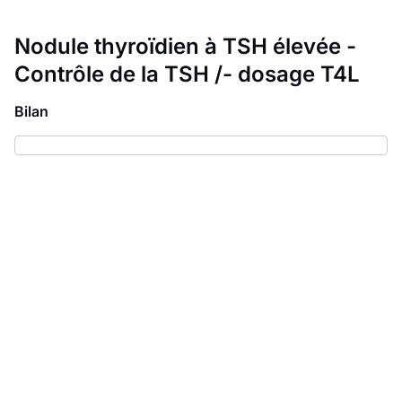
Nodule thyroïdien à TSH élevée -
Contrôle de la TSH /- dosage T4L
Bilan