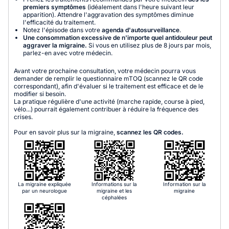
premiers symptômes
(idéalement dans l'heure suivant leur
apparition). Attendre l'aggravation des symptômes diminue
l'efficacité du traitement.
Notez l'épisode dans votre
agenda d'autosurveillance
.
Une consommation excessive de n'importe quel antidouleur peut
aggraver la migraine.
Si vous en utilisez plus de 8 jours par mois,
parlez-en avec votre médecin.
Avant votre prochaine consultation, votre médecin pourra vous
demander de remplir le questionnaire mTOQ (scannez le QR code
correspondant), afin d'évaluer si le traitement est efficace et de le
modifier si besoin.
La pratique régulière d'une activité (marche rapide, course à pied,
vélo...) pourrait également contribuer à réduire la fréquence des
crises.
Pour en savoir plus sur la migraine,
scannez les QR codes.
La migraine expliquée
Informations sur la
Information sur la
par un neurologue
migraine et les
migraine
céphalées