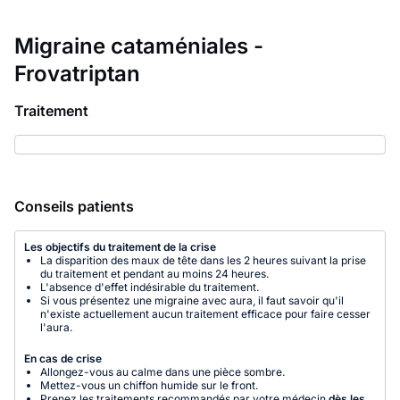
Migraine cataméniales -
Frovatriptan
Traitement
Conseils patients
Les objectifs du traitement de la crise
La disparition des maux de tête dans les 2 heures suivant la prise
du traitement et pendant au moins 24 heures.
L'absence d'effet indésirable du traitement.
Si vous présentez une migraine avec aura, il faut savoir qu'il
n'existe actuellement aucun traitement efficace pour faire cesser
l'aura.
En cas de crise
Allongez-vous au calme dans une pièce sombre.
Mettez-vous un chiffon humide sur le front.
Prenez les traitements recommandés par votre médecin
dès les