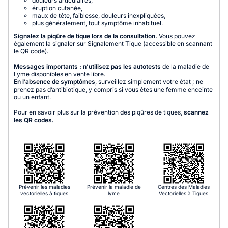
douleurs articulaires,
éruption cutanée,
maux de tête, faiblesse, douleurs inexpliquées,
plus généralement, tout symptôme inhabituel.
Signalez la piqûre de tique lors de la consultation.
Vous pouvez
également la signaler sur Signalement Tique (accessible en scannant
le QR code).
Messages importants : n’utilisez pas les autotests
de la maladie de
Lyme disponibles en vente libre.
En l’absence de symptômes
, surveillez simplement votre état ; ne
prenez pas d’antibiotique, y compris si vous êtes une femme enceinte
ou un enfant.
Pour en savoir plus sur la prévention des piqûres de tiques,
scannez
les QR codes.
Prévenir les maladies
Prévenir la maladie de
Centres des Maladies
vectorielles à tiques
lyme
Vectorielles à Tiques