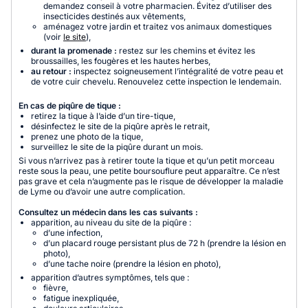
demandez conseil à votre pharmacien. Évitez d’utiliser des
insecticides destinés aux vêtements,
aménagez votre jardin et traitez vos animaux domestiques
(voir
le site
),
durant la promenade :
restez sur les chemins et évitez les
broussailles, les fougères et les hautes herbes,
au retour :
inspectez soigneusement l’intégralité de votre peau et
de votre cuir chevelu. Renouvelez cette inspection le lendemain.
En cas de piqûre de tique :
retirez la tique à l’aide d’un tire-tique,
désinfectez le site de la piqûre après le retrait,
prenez une photo de la tique,
surveillez le site de la piqûre durant un mois.
Si vous n’arrivez pas à retirer toute la tique et qu’un petit morceau
reste sous la peau, une petite boursouflure peut apparaître. Ce n’est
pas grave et cela n’augmente pas le risque de développer la maladie
de Lyme ou d’avoir une autre complication.
Consultez un médecin dans les cas suivants :
apparition, au niveau du site de la piqûre :
d’une infection,
d’un placard rouge persistant plus de 72 h (prendre la lésion en
photo),
d’une tache noire (prendre la lésion en photo),
apparition d’autres symptômes, tels que :
fièvre,
fatigue inexpliquée,