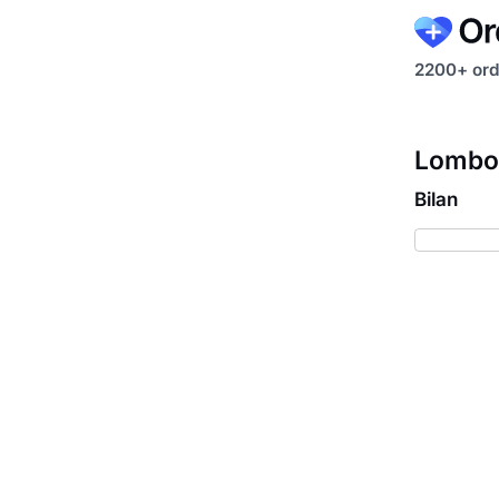
2200+ ord
Lombor
Bilan