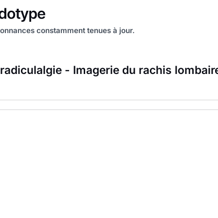
onnances constamment tenues à jour.
adiculalgie - Imagerie du rachis lombair