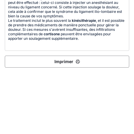
peut être effectué : celui-ci consiste à injecter un anesthésiant au
niveau du ligament concerné. Si cette injection soulage la douleur,
cela aide à confirmer que le syndrome du ligament ilio-lombaire est
bien la cause de vos symptômes.
Le traitement inclut le plus souvent la
kinésithérapie
, et il est possible
de prendre des médicaments de manière ponctuelle pour gérer la
douleur. Si ces mesures s'avèrent insuffisantes, des infiltrations
complémentaires de
cortisone
peuvent être envisagées pour
apporter un soulagement supplémentaire.
Imprimer