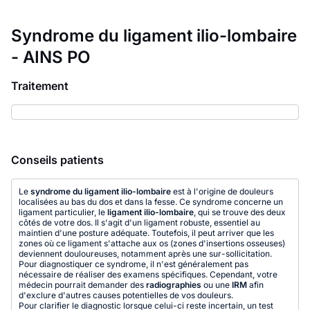
Syndrome du ligament ilio-lombaire
- AINS PO
Traitement
Conseils patients
Le
syndrome du ligament ilio-lombaire
est à l'origine de douleurs
localisées au bas du dos et dans la fesse. Ce syndrome concerne un
ligament particulier, le
ligament ilio-lombaire
, qui se trouve des deux
côtés de votre dos. Il s'agit d'un ligament robuste, essentiel au
maintien d'une posture adéquate. Toutefois, il peut arriver que les
zones où ce ligament s'attache aux os (zones d'insertions osseuses)
deviennent douloureuses, notamment après une sur-sollicitation.
Pour diagnostiquer ce syndrome, il n'est généralement pas
nécessaire de réaliser des examens spécifiques. Cependant, votre
médecin pourrait demander des
radiographies
ou une
IRM
afin
d'exclure d'autres causes potentielles de vos douleurs.
Pour clarifier le diagnostic lorsque celui-ci reste incertain, un test