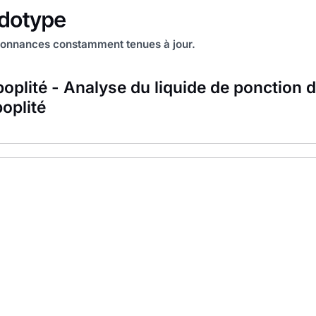
onnances constamment tenues à jour.
poplité - Analyse du liquide de ponction 
oplité