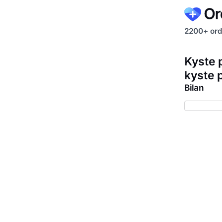
2200+ ord
Kyste 
kyste p
Bilan