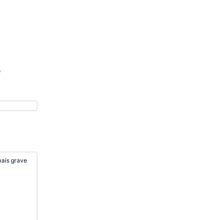
e
mais grave