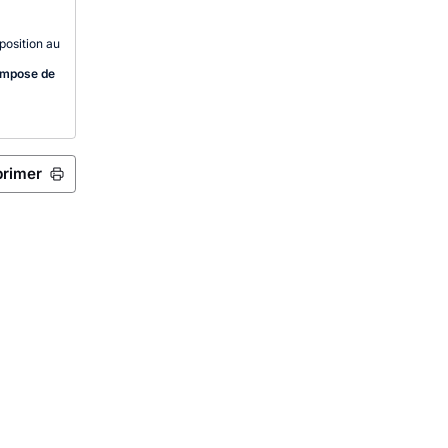
position au
 impose de
primer