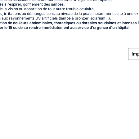
tés à respirer, gonflement des jambes,
e la vision ou apparition de tout autre trouble oculaire,
s, irritations ou démangeaisons au niveau de la peau, notamment suite à une ex
ou aux rayonnements UV artificiels (lampe à bronzer, solarium…),
ition de douleurs abdominales, thoraciques ou dorsales soudaines et intenses
er le 15 ou de se rendre immédiatement au service d’urgence d’un hôpital.
Im