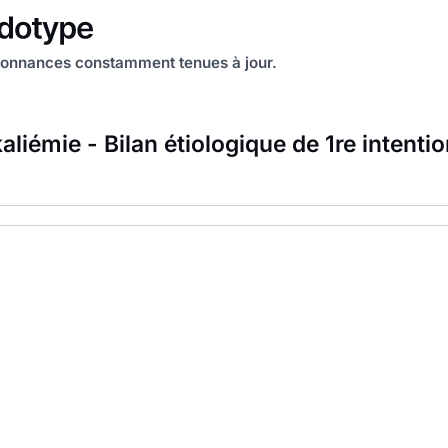
onnances constamment tenues à jour.
liémie - Bilan étiologique de 1re intenti