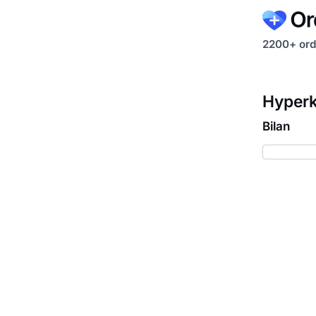
2200+ ord
Hyperka
Bilan