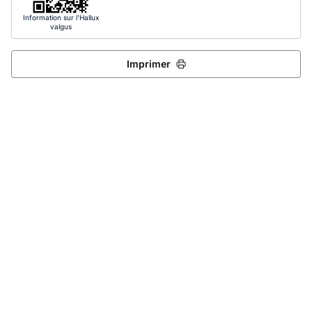
Information sur l'Hallux
valgus
Imprimer