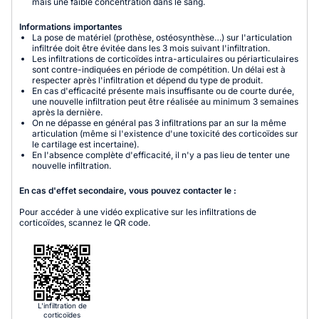
mais une faible concentration dans le sang.
Informations importantes
La pose de matériel (prothèse, ostéosynthèse…) sur l'articulation
infiltrée doit être évitée dans les 3 mois suivant l'infiltration.
Les infiltrations de corticoïdes intra-articulaires ou périarticulaires
sont contre-indiquées en période de compétition. Un délai est à
respecter après l'infiltration et dépend du type de produit.
En cas d'efficacité présente mais insuffisante ou de courte durée,
une nouvelle infiltration peut être réalisée au minimum 3 semaines
après la dernière.
On ne dépasse en général pas 3 infiltrations par an sur la même
articulation (même si l'existence d'une toxicité des corticoïdes sur
le cartilage est incertaine).
En l'absence complète d'efficacité, il n'y a pas lieu de tenter une
nouvelle infiltration.
En cas d'effet secondaire, vous pouvez contacter le :
Pour accéder à une vidéo explicative sur les infiltrations de
corticoïdes, scannez le QR code.
L'infiltration de
corticoïdes