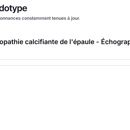
onnances constamment tenues à jour.
opathie calcifiante de l'épaule - Échogra