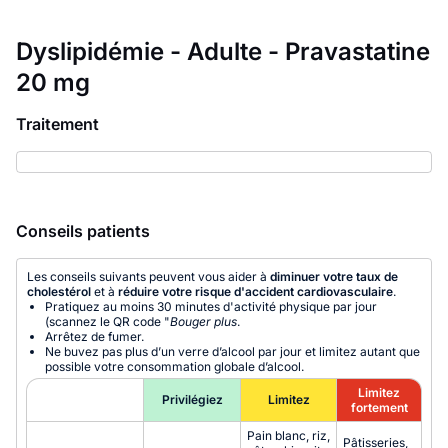
Dyslipidémie - Adulte - Pravastatine
20 mg
Traitement
Conseils patients
Les conseils suivants peuvent vous aider à
diminuer votre taux de
cholestérol
et à
réduire votre risque d'accident cardiovasculaire
.
Pratiquez au moins 30 minutes d'activité physique par jour
(scannez le QR code "
Bouger plus
.
Arrêtez de fumer.
Ne buvez pas plus d’un verre d’alcool par jour et limitez autant que
possible votre consommation globale d’alcool.
Limitez
Privilégiez
Limitez
fortement
Pain blanc, riz,
Pâtisseries,