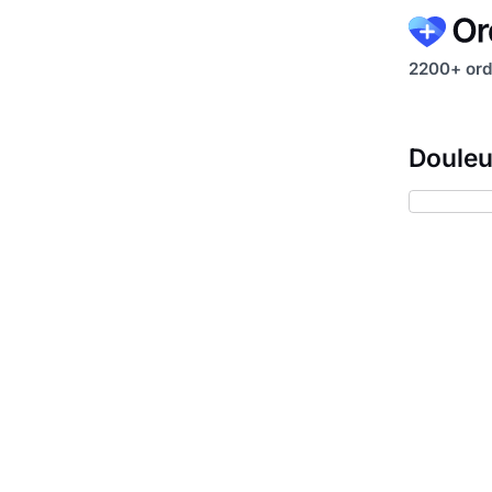
2200+ ord
Douleu