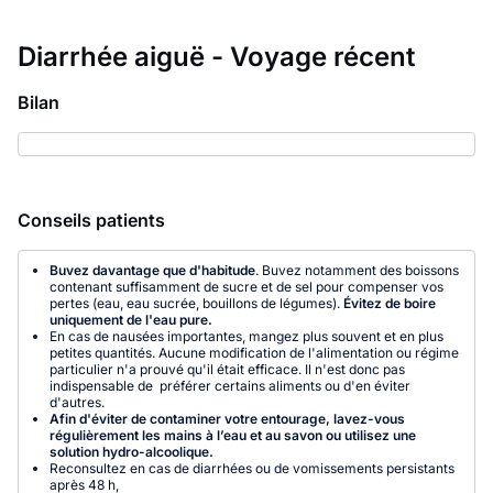
Diarrhée aiguë - Voyage récent
Bilan
Conseils patients
Buvez davantage que d'habitude
. Buvez notamment des boissons
contenant suffisamment de sucre et de sel pour compenser vos
pertes (eau, eau sucrée, bouillons de légumes).
Évitez de boire
uniquement de l'eau pure.
En cas de nausées importantes, mangez plus souvent et en plus
petites quantités. Aucune modification de l'alimentation ou régime
particulier n'a prouvé qu'il était efficace. Il n'est donc pas
indispensable de préférer certains aliments ou d'en éviter
d'autres.
Afin d'éviter de contaminer votre entourage, lavez-vous
régulièrement les mains à l’eau et au savon ou utilisez une
solution hydro-alcoolique.
Reconsultez en cas de diarrhées ou de vomissements persistants
après 48 h,