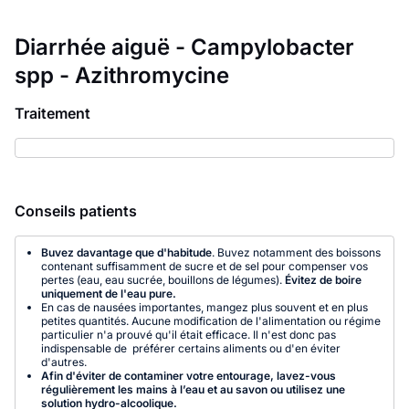
Diarrhée aiguë - Campylobacter
spp - Azithromycine
Traitement
Conseils patients
Buvez davantage que d'habitude
. Buvez notamment des boissons
contenant suffisamment de sucre et de sel pour compenser vos
pertes (eau, eau sucrée, bouillons de légumes).
Évitez de boire
uniquement de l'eau pure.
En cas de nausées importantes, mangez plus souvent et en plus
petites quantités. Aucune modification de l'alimentation ou régime
particulier n'a prouvé qu'il était efficace. Il n'est donc pas
indispensable de préférer certains aliments ou d'en éviter
d'autres.
Afin d'éviter de contaminer votre entourage, lavez-vous
régulièrement les mains à l’eau et au savon ou utilisez une
solution hydro-alcoolique.