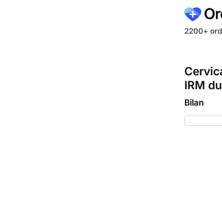
2200+ ord
Cervic
IRM du
Bilan