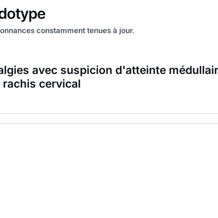
onnances constamment tenues à jour.
algies avec suspicion d'atteinte médullair
 rachis cervical