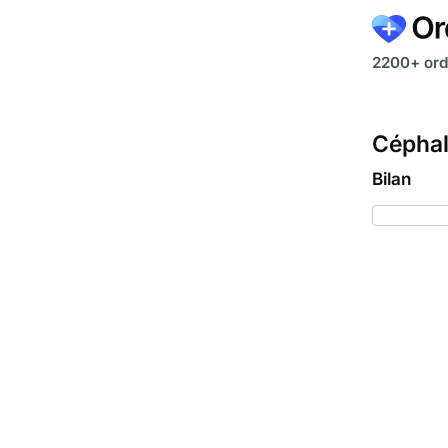
2200+ ord
Céphal
Bilan