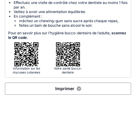
Effectuez une visite de contrôle chez votre dentiste au moins 1 fois
par an.
Veillez à avoir une alimentation équilibrée.
En complément :
mâchez un chewing-gum sans sucre après chaque repas,
faites un bain de bouche sans alcool le soir.
Pour en savoir plus sur l’hygiène bucco-dentaire de l’adulte,
scannez
le QR code.
Information sur les
Votre santé bucco-
mycoses cutanées
dentaire
Imprimer