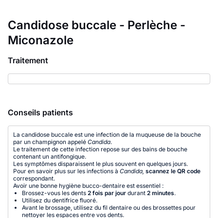
Candidose buccale - Perlèche -
Miconazole
Traitement
Conseils patients
La candidose buccale est une infection de la muqueuse de la bouche
par un champignon appelé
Candida
.
Le traitement de cette infection repose sur des bains de bouche
contenant un antifongique.
Les symptômes disparaissent le plus souvent en quelques jours.
Pour en savoir plus sur les infections à
Candida,
scannez le QR code
correspondant.
Avoir une bonne hygiène bucco-dentaire est essentiel :
Brossez-vous les dents
2 fois par jour
durant
2 minutes
.
Utilisez du dentifrice fluoré.
Avant le brossage, utilisez du fil dentaire ou des brossettes pour
nettoyer les espaces entre vos dents.