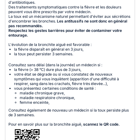
d'antibiotiques.
Des traitements symptomatiques contre la fièvre et les douleurs
peuvent vous être prescrits par votre médecin.
La toux est un mécanisme naturel permettant d'éviter aux sécrétions
d'encombrer les bronches.
Les antitussifs ne sont donc en général
pas recommandés.
Respectez les gestes barrières pour éviter de contaminer votre
entourage.
L'évolution de la bronchite aiguë est favorable :
la fièvre disparaît en général en 3 jours,
la toux peut persister 3 semaines.
Consultez sans délai (dans la journée) un médecin si :
la fièvre (> 38 °C) dure plus de 3 jours,
votre état se dégrade ou si vous constatez de nouveaux
symptômes qui vous inquiètent (apparition d'une difficulté à
respirer, sang dans les crachats, fièvre très élevée...),
vous présentez certaines conditions de santé :
maladie chronique grave,
maladie respiratoire chronique,
femme enceinte,
Consultez également de nouveau un médecin si la toux persiste plus
de 3 semaines.
Pour en savoir plus sur la bronchite aiguë,
scannez le QR code.