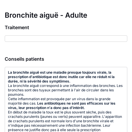
Bronchite aiguë - Adulte
Traitement
Conseils patients
La bronchite aiguë est une maladie presque toujours virale, la
prescription d'antibiotique est donc inutile car elle ne réduit ni la
durée, ni la sévérité des symptômes.
La bronchite aiguë correspond à une inflammation des bronches. Les
bronches sont des tuyaux permettant à l'air de circuler dans les
poumons.
Cette inflammation est provoquée par un virus dans la grande
majorité des cas.
Les antibiotiques ne sont pas efficaces sur les
virus, leur prescription n'a donc pas d'intérêt.
En début de maladie la toux est le plus souvent sèche, puis des
crachats purulents (jaunes ou verts) peuvent apparaître. L'apparition
de crachats purulents est normale lors d'une bronchite virale et
n'indique pas nécessairement une infection bactérienne. Leur
présence ne justifie donc pas à elle seule la prescription