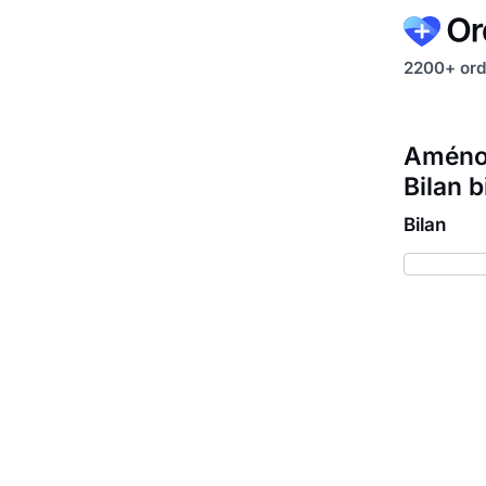
2200+ ord
Aménor
Bilan b
Bilan