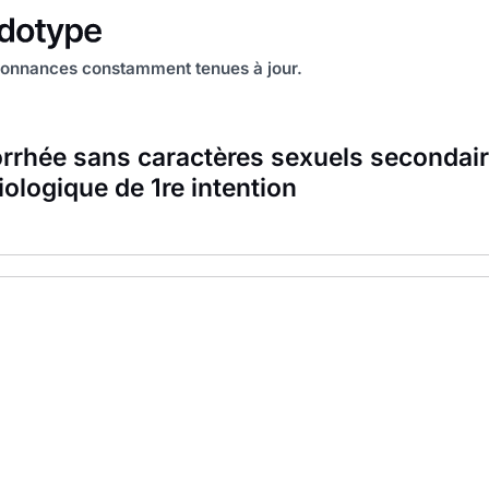
onnances constamment tenues à jour.
rhée sans caractères sexuels secondair
iologique de 1re intention