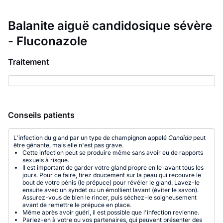
Balanite aiguë candidosique sévère
- Fluconazole
Traitement
Conseils patients
L'infection du gland par un type de champignon appelé
Candida
peut
être gênante, mais elle n'est pas grave.
Cette infection peut se produire même sans avoir eu de rapports
sexuels à risque.
Il est important de garder votre gland propre en le lavant tous les
jours. Pour ce faire, tirez doucement sur la peau qui recouvre le
bout de votre pénis (le prépuce) pour révéler le gland. Lavez-le
ensuite avec un syndet ou un émollient lavant (éviter le savon).
Assurez-vous de bien le rincer, puis séchez-le soigneusement
avant de remettre le prépuce en place.
Même après avoir guéri, il est possible que l'infection revienne.
Parlez-en à votre ou vos partenaires, qui peuvent présenter des