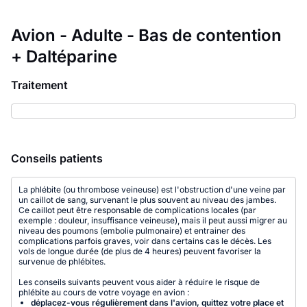
Avion - Adulte - Bas de contention
+ Daltéparine
Traitement
Conseils patients
La phlébite (ou thrombose veineuse) est l'obstruction d'une veine par
un caillot de sang, survenant le plus souvent au niveau des jambes.
Ce caillot peut être responsable de complications locales (par
exemple : douleur, insuffisance veineuse), mais il peut aussi migrer au
niveau des poumons (embolie pulmonaire) et entrainer des
complications parfois graves, voir dans certains cas le décès. Les
vols de longue durée (de plus de 4 heures) peuvent favoriser la
survenue de phlébites.
Les conseils suivants peuvent vous aider à réduire le risque de
phlébite au cours de votre voyage en avion :
déplacez-vous régulièrement dans l'avion, quittez votre place et