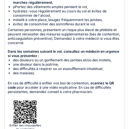
marchez régulièrement,
pPortez des vêtements amples pendant le vol,
hydratez-vous régulièrement au cours du vol et évitez de
consommer de l'alcool,
installé à votre place, bougez fréquemment les jambes,
évitez de consommer des somnifères durant le vol.
Certaines personnes, présentent un risque plus élevé de phlébite et
peuvent nécessiter des mesures supplémentaires (bas de contention,
anticoagulation préventive). Demandez à votre médecin si vous êtes
concerné.
Dans les semaines suivant le vol, consultez un médecin en urgence
si vous présentez :
des douleurs ou un gonflement des jambes et/ou des mollets,
une douleur dans la poitrine,
des difficultés à respirer ou un essoufflement inhabituel,
des malaises.
En cas de difficulté à enfiler vos bas de contention,
scannez le QR
code
pour accéder à une vidéo explicative. En cas de difficultés
persistantes, demandez conseil à votre pharmacien.
Enfiler ses chaussettes