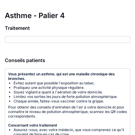
Asthme - Palier 4
Traitement
Conseils patients
Vous présentez un asthme, qui est une maladie chronique des
bronches.
Évitez autant que possible l'exposition au tabac.
Pratiquez une activité physique régulière.
Soyez vigilant.e quant à l'aération de votre domicile.
Limitez vos sorties les jours de forte pollution atmosphérique.
Chaque année, faites-vous vacciner contre la grippe.
Pour obtenir des conseils d'entretien de l'air à votre domicile et pour
connaître le niveau de pollution atmosphérique, scannez les QR codes
correspondants.
Concernant votre traitement
Assurez-vous, avec votre médecin, que vous comprenez ce qu'il
convient de faire en cas de crise.