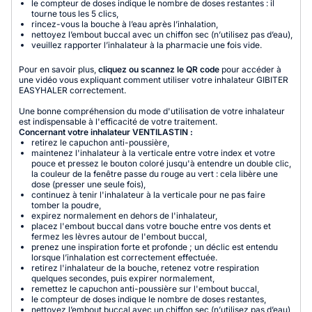
le compteur de doses indique le nombre de doses restantes : il
tourne tous les 5 clics,
rincez-vous la bouche à l’eau après l’inhalation,
nettoyez l’embout buccal avec un chiffon sec (n’utilisez pas d’eau),
veuillez rapporter l’inhalateur à la pharmacie une fois vide.
Pour en savoir plus,
cliquez ou scannez le QR code
pour accéder à
une vidéo vous expliquant comment utiliser votre inhalateur GIBITER
EASYHALER correctement.
Une bonne compréhension du mode d'utilisation de votre inhalateur
est indispensable à l'efficacité de votre traitement.
Concernant votre inhalateur VENTILASTIN :
retirez le capuchon anti-poussière,
maintenez l'inhalateur à la verticale entre votre index et votre
pouce et pressez le bouton coloré jusqu'à entendre un double clic,
la couleur de la fenêtre passe du rouge au vert : cela libère une
dose (presser une seule fois),
continuez à tenir l'inhalateur à la verticale pour ne pas faire
tomber la poudre,
expirez normalement en dehors de l'inhalateur,
placez l'embout buccal dans votre bouche entre vos dents et
fermez les lèvres autour de l'embout buccal,
prenez une inspiration forte et profonde ; un déclic est entendu
lorsque l’inhalation est correctement effectuée.
retirez l'inhalateur de la bouche, retenez votre respiration
quelques secondes, puis expirer normalement,
remettez le capuchon anti-poussière sur l'embout buccal,
le compteur de doses indique le nombre de doses restantes,
nettoyez l’embout buccal avec un chiffon sec (n’utilisez pas d’eau),