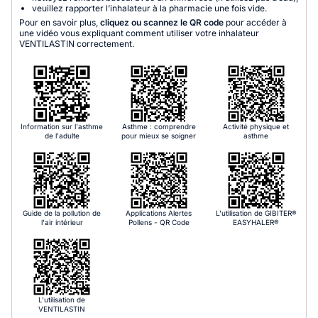
veuillez rapporter l’inhalateur à la pharmacie une fois vide.
Pour en savoir plus,
cliquez ou scannez le QR code
pour accéder à
une vidéo vous expliquant comment utiliser votre inhalateur
VENTILASTIN correctement.
Information sur l'asthme
Asthme : comprendre
Activité physique et
de l'adulte
pour mieux se soigner
asthme
Guide de la pollution de
Applications Alertes
L'utilisation de GIBITER®
l'air intérieur
Pollens - QR Code
EASYHALER®
L'utilisation de
VENTILASTIN